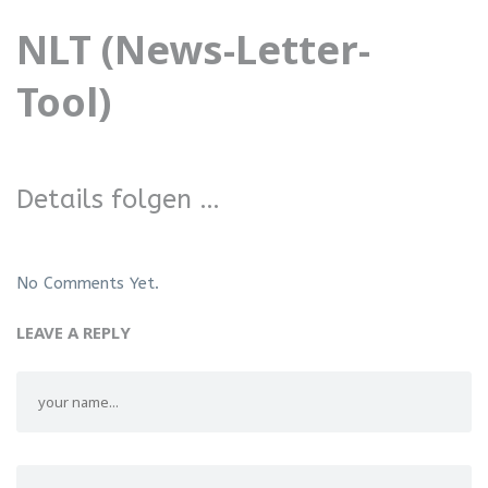
NLT (News-Letter-
Tool)
Details folgen …
No Comments Yet.
LEAVE A REPLY