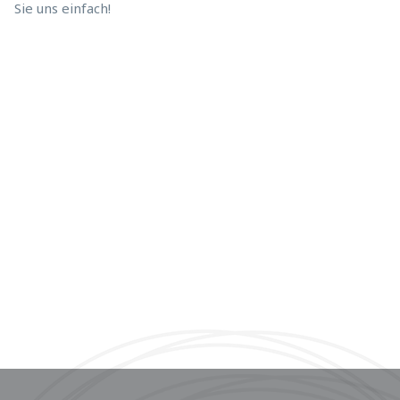
Sie uns einfach!